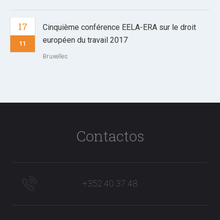
17
Cinquième conférence EELA-ERA sur le droit
européen du travail 2017
11
Bruxelles
Contactos
+352 40 37 48