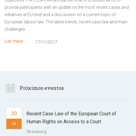
Objectives The EELA-ERA annual seminar in Brussels aims to
provide participants with an update on the most recent cases and
initiatives at EU level and a discussion on a current topic of
European labour law. The latest trends, recent case law and main
challenges ...
Ler mais
17/11/2017
Próximos eventos
30
Recent Case Law of the European Court of
Human Rights on Access to a Court
11
Strasbourg