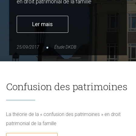
en droit patrimonial de la famille
Ler mais
25/09/2017
Étude DKDB
Confusion des patrimoines
La théorie de la « confusion des patrimoines » en droit
patrimonial de la famille