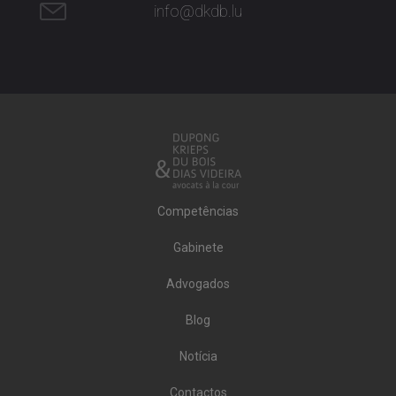
info@dkdb.lu
Competências
Gabinete
Advogados
Blog
Notícia
Contactos